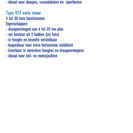
- ideaal voor sloepen, consoleboten en sportboten
Type VST vario zwaar
5 tot 30 tons bootsteunen
Eigenschappen
- draagvermogen van 4 tot 25 ton plus
- set bestaat uit 2 bokken (zie foto)
- in hoogte en breedte verstelbaar
- koppelbaar voor extra horizontale stabiliteit
- leverbaar in meerdere hoogtes en draagvermogens
- ideaal voor zeil- en motorjachten