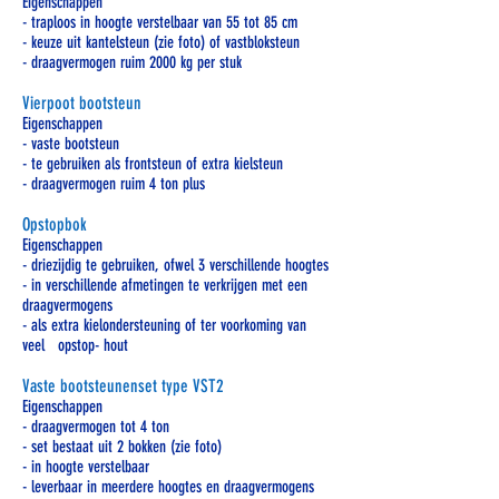
Eigenschappen
- traploos in hoogte verstelbaar van 55 tot 85 cm
- keuze uit kantelsteun (zie foto) of vastbloksteun
- draagvermogen ruim 2000 kg per stuk
Vierpoot bootsteun
Eigenschappen
- vaste bootsteun
- te gebruiken als frontsteun of extra kielsteun
- draagvermogen ruim 4 ton plus
Opstopbok
Eigenschappen
- driezijdig te gebruiken, ofwel 3 verschillende hoogtes
- in verschillende afmetingen te verkrijgen met een
draagvermogens
- als extra kielondersteuning of ter voorkoming van
veel opstop- hout
Vaste bootsteunenset type VST2
Eigenschappen
- draagvermogen tot 4 ton
- set bestaat uit 2 bokken (zie foto)
- in hoogte verstelbaar
- leverbaar in meerdere hoogtes en draagvermogens