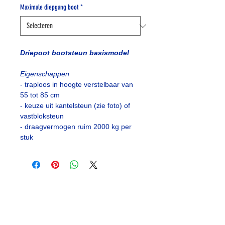
Maximale diepgang boot
*
Driepoot bootsteun basismodel
Eigenschappen
- traploos in hoogte verstelbaar van 
55 tot 85 cm
- keuze uit kantelsteun (zie foto) of 
vastbloksteun
- draagvermogen ruim 2000 kg per 
stuk