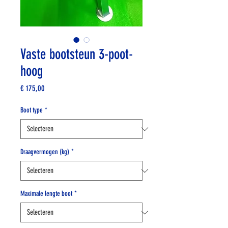
Vaste bootsteun 3-poot-
hoog
Prijs
€ 175,00
Boot type
*
Draagvermogen (kg)
*
Maximale lengte boot
*